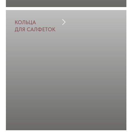
КОЛЬЦА
ДЛЯ САЛФЕТОК