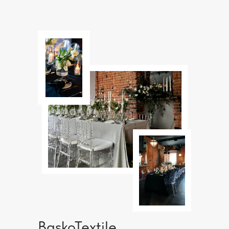
Текстиль и декор
для мероприятий
BaskoTextile